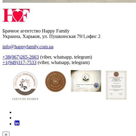
Брачное агентство Happy Family
Украина
,
Харьков
,
ул. Пушкинская 79/1,офис 2
info@happyfamily.com.ua
+38(067)265-2663
(viber, whatsapp, telegram)
+1(949)317-7533
(viber, whatsapp, telegram)
×