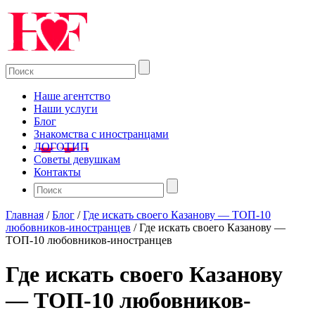
Наше агентство
Наши услуги
Блог
Знакомства с иностранцами
ЛОГОТИП
Советы девушкам
Контакты
Главная
/
Блог
/
Где искать своего Казанову — ТОП-10
любовников-иностранцев
/
Где искать своего Казанову —
ТОП-10 любовников-иностранцев
Где искать своего Казанову
— ТОП-10 любовников-