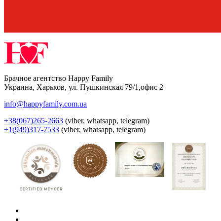
Брачное агентство Happy Family
Украина
,
Харьков
,
ул. Пушкинская 79/1,офис 2
info@happyfamily.com.ua
+38(067)265-2663
(viber, whatsapp, telegram)
+1(949)317-7533
(viber, whatsapp, telegram)