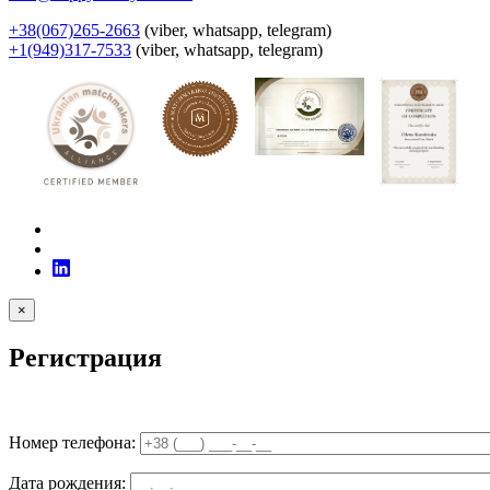
+38(067)265-2663
(viber, whatsapp, telegram)
+1(949)317-7533
(viber, whatsapp, telegram)
×
Регистрация
Номер телефона:
Дата рождения: