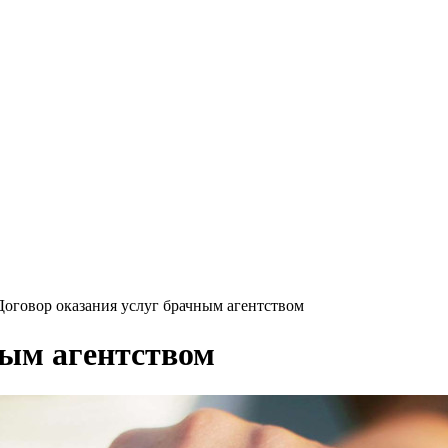
Договор оказания услуг брачным агентством
ным агентством