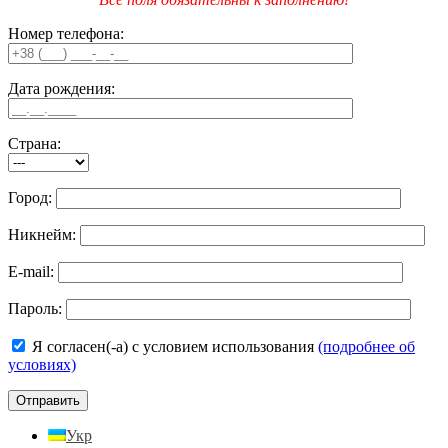
Номер телефона:
Дата рождения:
Страна:
Город:
Никнейм:
E-mail:
Пароль:
Я согласен(-а) с условием использования
(подробнее об
условиях)
Укр