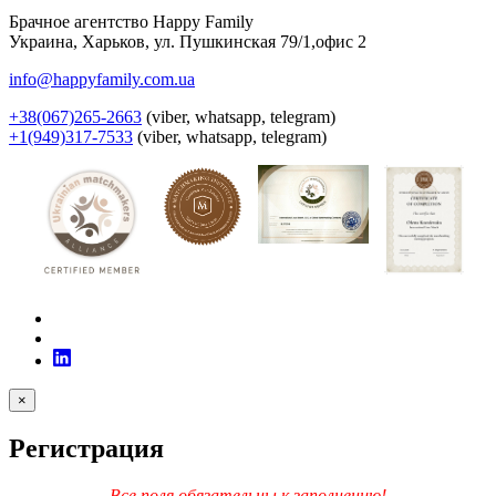
Брачное агентство Happy Family
Украина
,
Харьков
,
ул. Пушкинская 79/1,офис 2
info@happyfamily.com.ua
+38(067)265-2663
(viber, whatsapp, telegram)
+1(949)317-7533
(viber, whatsapp, telegram)
×
Регистрация
Все поля обязательны к заполнению!