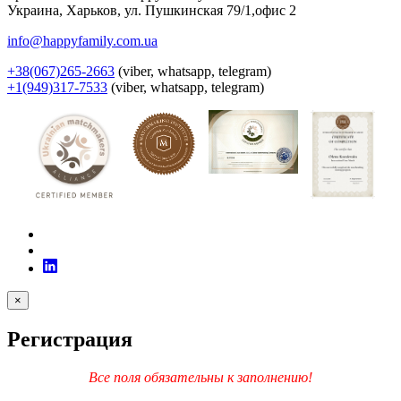
Украина
,
Харьков
,
ул. Пушкинская 79/1,офис 2
info@happyfamily.com.ua
+38(067)265-2663
(viber, whatsapp, telegram)
+1(949)317-7533
(viber, whatsapp, telegram)
×
Регистрация
Все поля обязательны к заполнению!