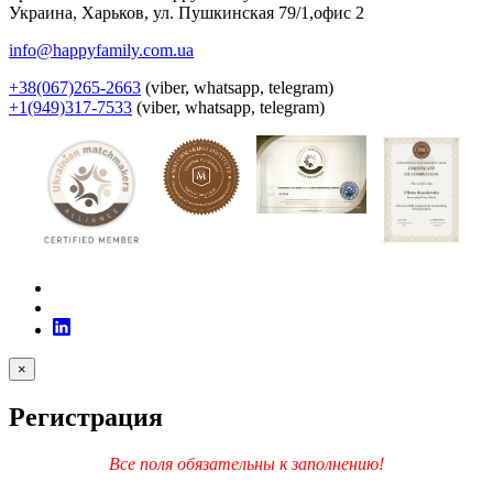
Украина
,
Харьков
,
ул. Пушкинская 79/1,офис 2
info@happyfamily.com.ua
+38(067)265-2663
(viber, whatsapp, telegram)
+1(949)317-7533
(viber, whatsapp, telegram)
×
Регистрация
Все поля обязательны к заполнению!