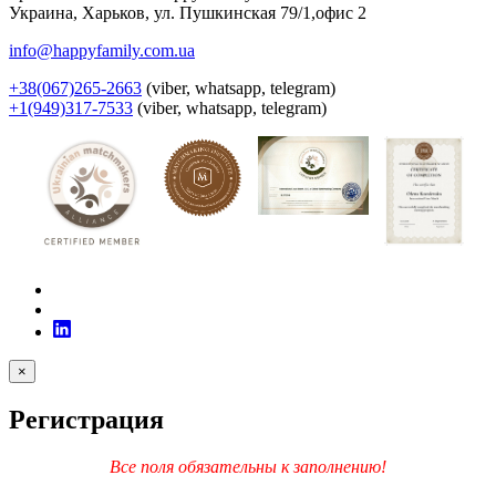
Украина
,
Харьков
,
ул. Пушкинская 79/1,офис 2
info@happyfamily.com.ua
+38(067)265-2663
(viber, whatsapp, telegram)
+1(949)317-7533
(viber, whatsapp, telegram)
×
Регистрация
Все поля обязательны к заполнению!