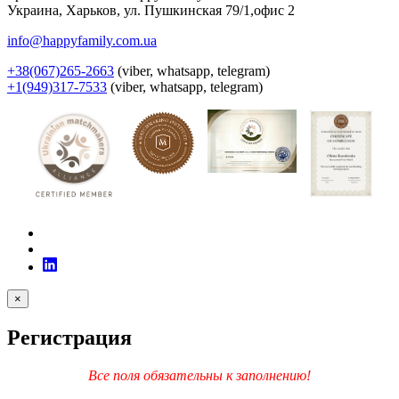
Украина
,
Харьков
,
ул. Пушкинская 79/1,офис 2
info@happyfamily.com.ua
+38(067)265-2663
(viber, whatsapp, telegram)
+1(949)317-7533
(viber, whatsapp, telegram)
×
Регистрация
Все поля обязательны к заполнению!