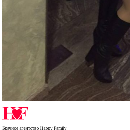
Брачное агентство Happy Family