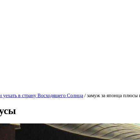
и уехать в страну Восходящего Солнца
/
замуж за японца плюсы
нусы