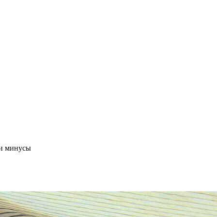
 и минусы