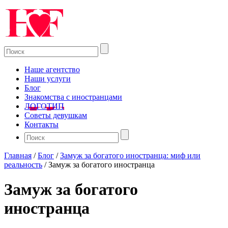
Наше агентство
Наши услуги
Блог
Знакомства с иностранцами
ЛОГОТИП
Советы девушкам
Контакты
Главная
/
Блог
/
Замуж за богатого иностранца: миф или
реальность
/
Замуж за богатого иностранца
Замуж за богатого
иностранца