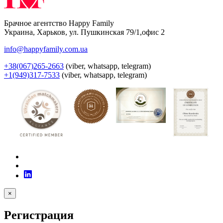
Брачное агентство Happy Family
Украина
,
Харьков
,
ул. Пушкинская 79/1,офис 2
info@happyfamily.com.ua
+38(067)265-2663
(viber, whatsapp, telegram)
+1(949)317-7533
(viber, whatsapp, telegram)
×
Регистрация