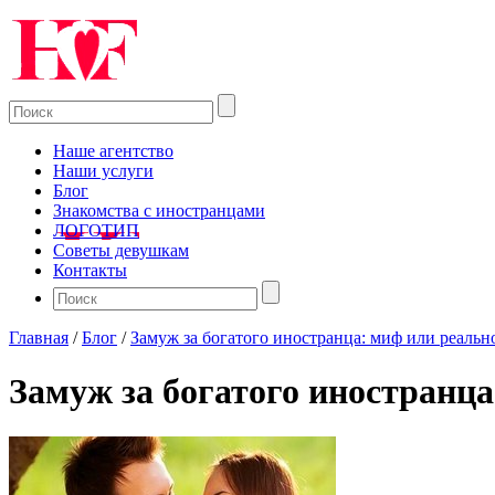
Наше агентство
Наши услуги
Блог
Знакомства с иностранцами
ЛОГОТИП
Советы девушкам
Контакты
Главная
/
Блог
/
Замуж за богатого иностранца: миф или реальн
Замуж за богатого иностранца