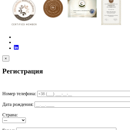
×
Регистрация
Номер телефона:
Дата рождения:
Страна: