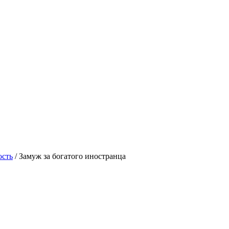
ость
/
Замуж за богатого иностранца