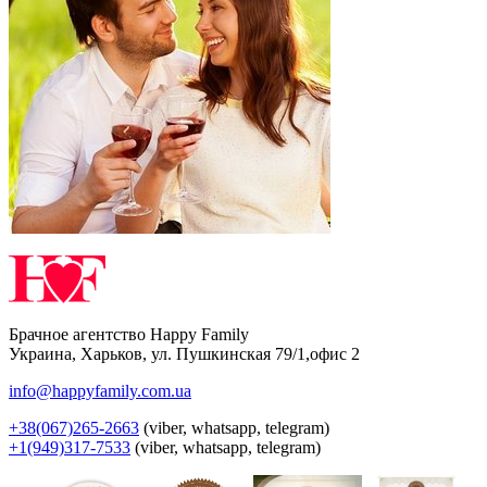
Брачное агентство Happy Family
Украина
,
Харьков
,
ул. Пушкинская 79/1,офис 2
info@happyfamily.com.ua
+38(067)265-2663
(viber, whatsapp, telegram)
+1(949)317-7533
(viber, whatsapp, telegram)