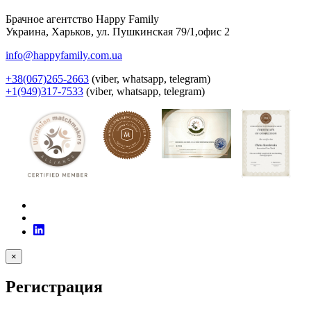
Брачное агентство Happy Family
Украина
,
Харьков
,
ул. Пушкинская 79/1,офис 2
info@happyfamily.com.ua
+38(067)265-2663
(viber, whatsapp, telegram)
+1(949)317-7533
(viber, whatsapp, telegram)
×
Регистрация