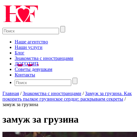
Наше агентство
Наши услуги
Блог
Знакомства с иностранцами
ЛОГОТИП
Советы девушкам
Контакты
Главная
/
Знакомства с иностранцами
/
Замуж за грузина. Как
покорить пылкое грузинское сердце: раскрываем секреты
/
замуж за грузина
замуж за грузина