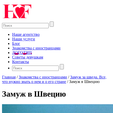
Наше агентство
Наши услуги
Блог
Знакомства с иностранцами
ЛОГОТИП
Советы девушкам
Контакты
Главная
/
Знакомства с иностранцами
/
Замуж за шведа. Все,
что нужно знать о нем и о его стране
/
Замуж в Швецию
Замуж в Швецию