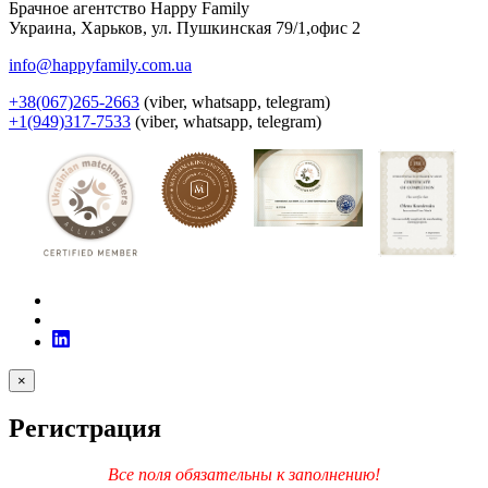
Брачное агентство Happy Family
Украина
,
Харьков
,
ул. Пушкинская 79/1,офис 2
info@happyfamily.com.ua
+38(067)265-2663
(viber, whatsapp, telegram)
+1(949)317-7533
(viber, whatsapp, telegram)
×
Регистрация
Все поля обязательны к заполнению!