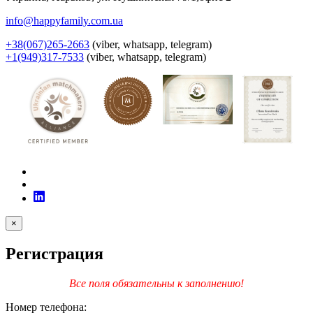
info@happyfamily.com.ua
+38(067)265-2663
(viber, whatsapp, telegram)
+1(949)317-7533
(viber, whatsapp, telegram)
×
Регистрация
Все поля обязательны к заполнению!
Номер телефона: