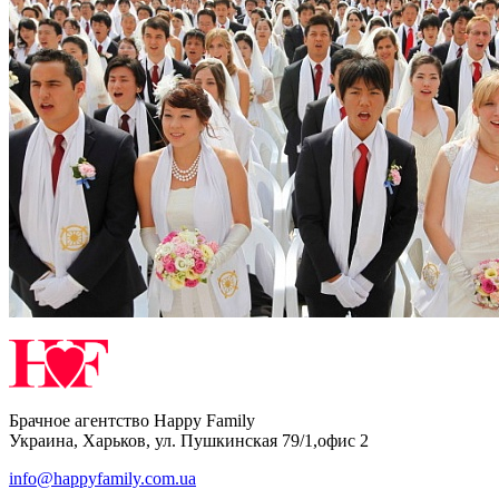
Брачное агентство Happy Family
Украина
,
Харьков
,
ул. Пушкинская 79/1,офис 2
info@happyfamily.com.ua