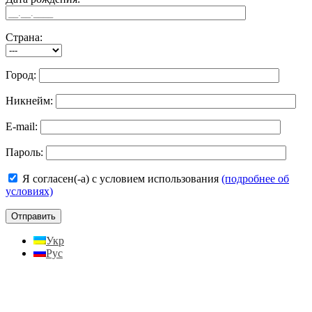
Страна:
Город:
Никнейм:
E-mail:
Пароль:
Я согласен(-а) с условием использования
(подробнее об
условиях)
Укр
Рус