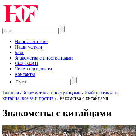
Наше агентство
Наши услуги
Блог
Знакомства с иностранцами
ЛОГОТИП
Советы девушкам
Контакты
Главная
/
Знакомства с иностранцами
/
Выйти замуж за
китайца: все за и против
/
Знакомства с китайцами
Знакомства с китайцами