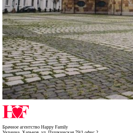
Брачное агентство Happy Family
Украина
,
Харьков
,
ул. Пушкинская 79/1,офис 2