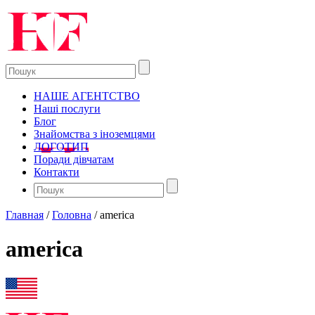
НАШЕ АГЕНТСТВО
Наші послуги
Блог
Знайомства з іноземцями
ЛОГОТИП
Поради дівчатам
Контакти
Главная
/
Головна
/
america
america