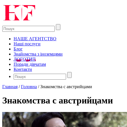
НАШЕ АГЕНТСТВО
Наші послуги
Блог
Знайомства з іноземцями
ЛОГОТИП
Поради дівчатам
Контакти
Главная
/
Головна
/
Знакомства с австрийцами
Знакомства с австрийцами