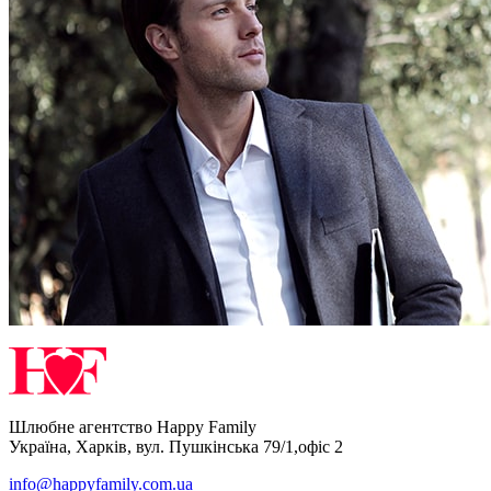
Шлюбне агентство Happy Family
Україна
,
Харків
,
вул. Пушкінська 79/1,офіс 2
info@happyfamily.com.ua