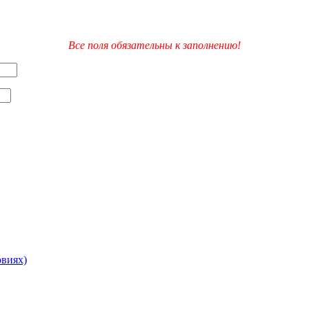
Все поля обязательны к заполнению!
овиях)