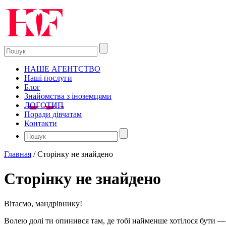
НАШЕ АГЕНТСТВО
Наші послуги
Блог
Знайомства з іноземцями
ЛОГОТИП
Поради дівчатам
Контакти
Главная
/
Сторінку не знайдено
Сторінку не знайдено
Вітаємо, мандрівнику!
Волею долі ти опинився там, де тобі найменше хотілося бути — 