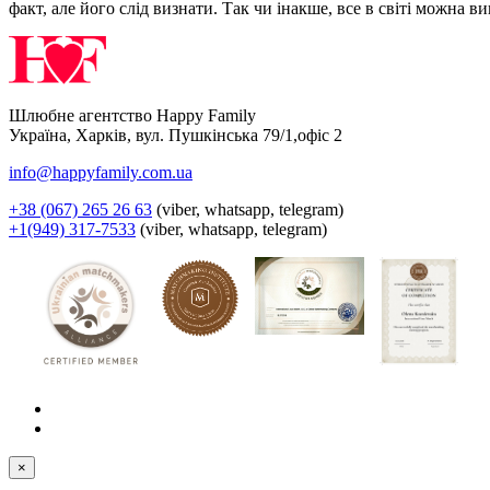
факт, але його слід визнати. Так чи інакше, все в світі можна в
Шлюбне агентство Happy Family
Україна
,
Харків
,
вул. Пушкінська 79/1,офіс 2
info@happyfamily.com.ua
+38 (067) 265 26 63
(viber, whatsapp, telegram)
+1(949) 317-7533
(viber, whatsapp, telegram)
×