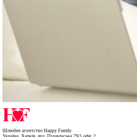
Шлюбне агентство Happy Family
Україна
,
Харків
,
вул. Пушкінська 79/1,офіс 2