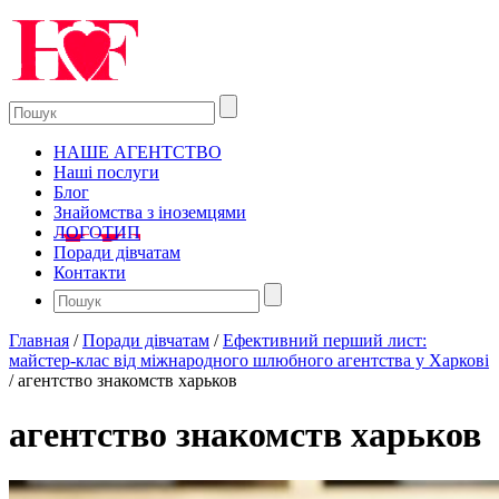
НАШЕ АГЕНТСТВО
Наші послуги
Блог
Знайомства з іноземцями
ЛОГОТИП
Поради дівчатам
Контакти
Главная
/
Поради дівчатам
/
Ефективний перший лист:
майстер-клас від міжнародного шлюбного агентства у Харкові
/
агентство знакомств харьков
агентство знакомств харьков