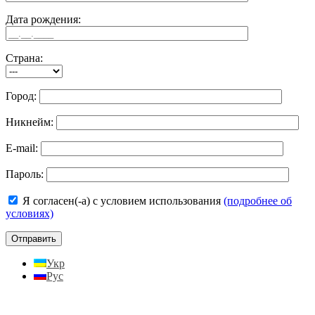
Дата рождения:
Страна:
Город:
Никнейм:
E-mail:
Пароль:
Я согласен(-а) с условием использования
(подробнее об
условиях)
Укр
Рус