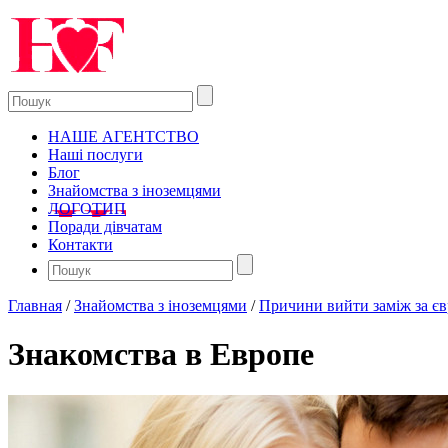
НАШЕ АГЕНТСТВО
Наші послуги
Блог
Знайомства з іноземцями
ЛОГОТИП
Поради дівчатам
Контакти
Главная
/
Знайомства з іноземцями
/
Причини вийти заміж за є
Знакомства в Европе