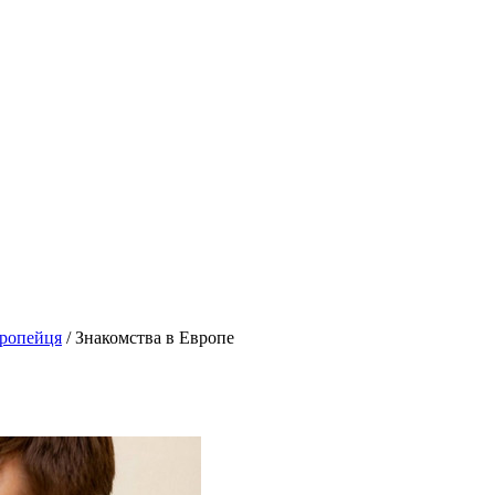
вропейця
/
Знакомства в Европе