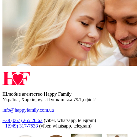
Шлюбне агентство Happy Family
Україна
,
Харків
,
вул. Пушкінська 79/1,офіс 2
info@happyfamily.com.ua
+38 (067) 265 26 63
(viber, whatsapp, telegram)
+1(949) 317-7533
(viber, whatsapp, telegram)