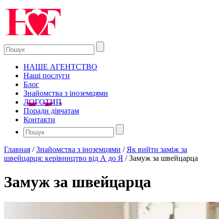
НАШЕ АГЕНТСТВО
Наші послуги
Блог
Знайомства з іноземцями
ЛОГОТИП
Поради дівчатам
Контакти
Главная
/
Знайомства з іноземцями
/
Як вийти заміж за
швейцарця: керівництво від А до Я
/
Замуж за швейцарца
Замуж за швейцарца