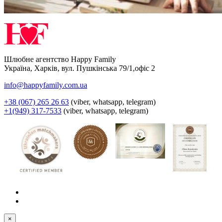
Шлюбне агентство Happy Family
Україна
,
Харків
,
вул. Пушкінська 79/1,офіс 2
info@happyfamily.com.ua
+38 (067) 265 26 63
(viber, whatsapp, telegram)
+1(949) 317-7533
(viber, whatsapp, telegram)
×