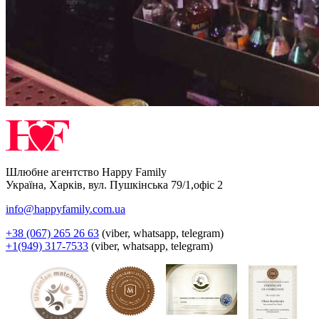
Шлюбне агентство Happy Family
Україна
,
Харків
,
вул. Пушкінська 79/1,офіс 2
info@happyfamily.com.ua
+38 (067) 265 26 63
(viber, whatsapp, telegram)
+1(949) 317-7533
(viber, whatsapp, telegram)