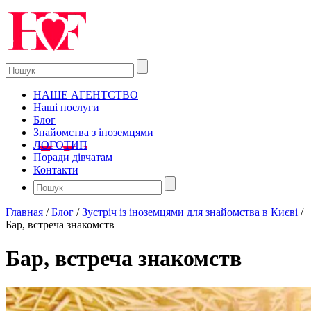
НАШЕ АГЕНТСТВО
Наші послуги
Блог
Знайомства з іноземцями
ЛОГОТИП
Поради дівчатам
Контакти
Главная
/
Блог
/
Зустріч із іноземцями для знайомства в Києві
/
Бар, встреча знакомств
Бар, встреча знакомств